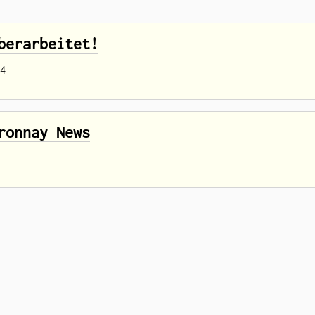
berarbeitet!
4
ronnay News