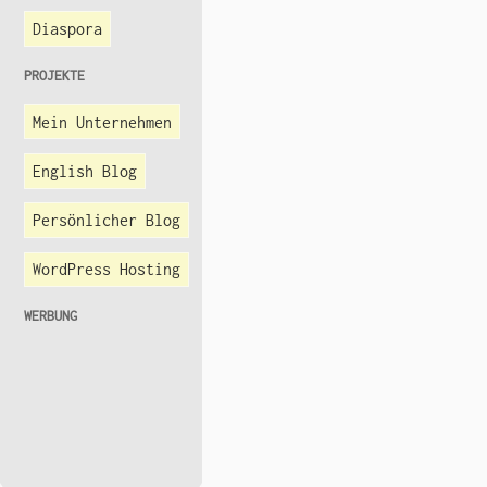
Diaspora
PROJEKTE
Mein Unternehmen
English Blog
Persönlicher Blog
WordPress Hosting
WERBUNG