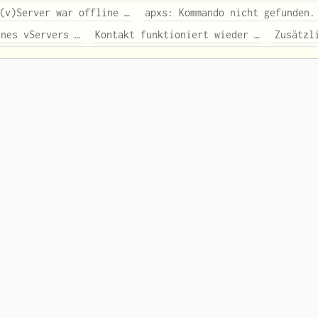
(v)Server war offline …
apxs: Kommando nicht gefunden.
ines vServers …
Kontakt funktioniert wieder …
Zusätzl