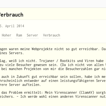
Verbrauch
5. April 2014
Hoher
Ram
Server
Verbrauch
agen waren meine Webprojekte nicht so gut erreichbar. Da
ines Servers.
lag, weiß ich nicht. Trojaner / Rootkits und Viren habe 
zu viele Besucher gewesen sein. (Da ich nicht von allen 
 bei manchen Projekten von mir die Besucherzahlen gar ni
 auch in Zukunft gut erreichbar sein sollen, habe ich me
hrscheinlich entweder auf einen leistungsfähigeren Serve
rere Server aufteilen.
das Problem ermittelt: Mein Virenscanner (ClamAV) sorgt
eichers. – Ich werde wohl einen anderen Virenscanner nut