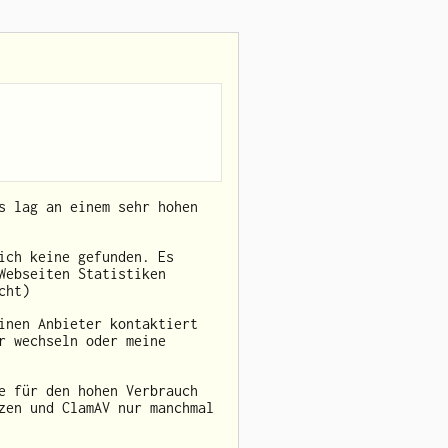
s lag an einem sehr hohen
ich keine gefunden. Es
Webseiten Statistiken
cht)
inen Anbieter kontaktiert
r wechseln oder meine
e für den hohen Verbrauch
zen und ClamAV nur manchmal