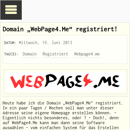
Domain „WebPage4.Me“ registriert!
: Mittwoch, 19. Juni 2013
DATUM
:
Domain
Registriert
Webpage4.me
TAG(S)
Heute habe ich die Domain „WebPage4.Me“ registriert.
In ein paar Tagen / Wochen soll man unter dieser
Adresse seine eigene Homepage erstellen können. –
Eigentlich nichts besonderes, oder ? – Doch!, denn
auf WebPage4.Me kann man dann seine Software
auswählen – vom einfachen System für das Erstellen