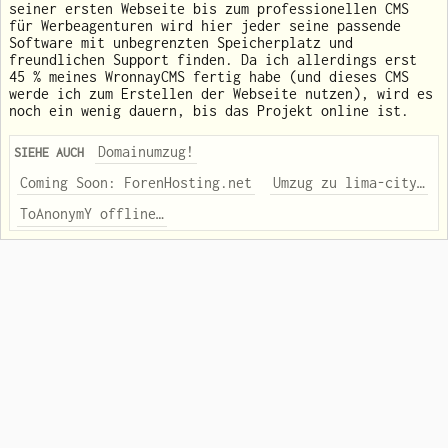
seiner ersten Webseite bis zum professionellen CMS
für Werbeagenturen wird hier jeder seine passende
Software mit unbegrenzten Speicherplatz und
freundlichen Support finden. Da ich allerdings erst
45 % meines WronnayCMS fertig habe (und dieses CMS
werde ich zum Erstellen der Webseite nutzen), wird es
noch ein wenig dauern, bis das Projekt online ist.
Domainumzug!
SIEHE AUCH
Coming Soon: ForenHosting.net
Umzug zu lima-city…
ToAnonymY offline…