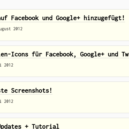
auf Facebook und Google+ hinzugefügt!
ugust 2012
len-Icons für Facebook, Google+ und Tw
i 2012
ste Screenshots!
i 2012
Updates + Tutorial