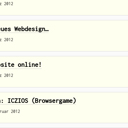
z 2012
eues Webdesign…
z 2012
bsite online!
z 2012
n: ICZIOS (Browsergame)
ruar 2012