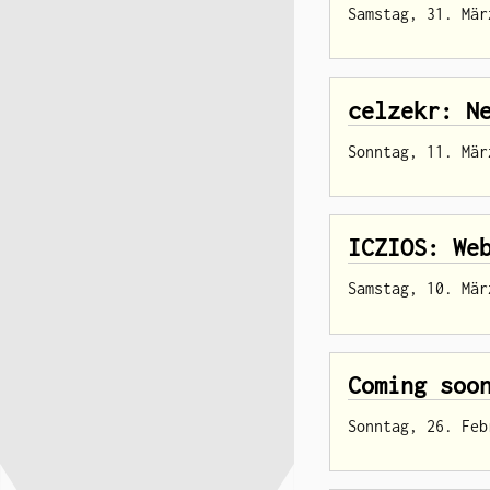
Samstag, 31. Mär
celzekr: N
Sonntag, 11. Mär
ICZIOS: We
Samstag, 10. Mär
Coming soo
Sonntag, 26. Feb