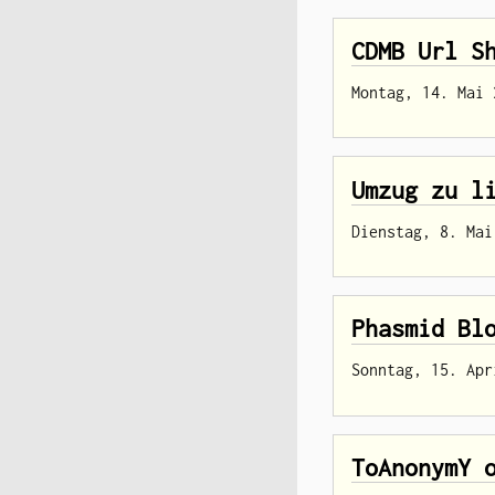
CDMB Url S
Montag, 14. Mai 
Umzug zu l
Dienstag, 8. Mai
Phasmid Bl
Sonntag, 15. Apr
ToAnonymY 