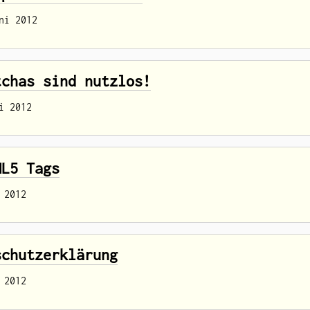
ni 2012
tchas sind nutzlos!
i 2012
ML5 Tags
 2012
schutzerklärung
 2012